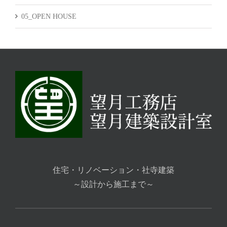
05_OPEN HOUSE
住宅・リノベーション・社寺建築
～設計から施工まで～