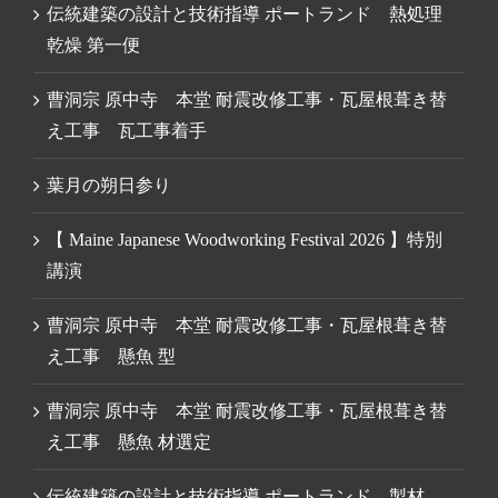
伝統建築の設計と技術指導 ポートランド 熱処理
乾燥 第一便
曹洞宗 原中寺 本堂 耐震改修工事・瓦屋根葺き替
え工事 瓦工事着手
葉月の朔日参り
【 Maine Japanese Woodworking Festival 2026 】特別
講演
曹洞宗 原中寺 本堂 耐震改修工事・瓦屋根葺き替
え工事 懸魚 型
曹洞宗 原中寺 本堂 耐震改修工事・瓦屋根葺き替
え工事 懸魚 材選定
伝統建築の設計と技術指導 ポートランド 製材