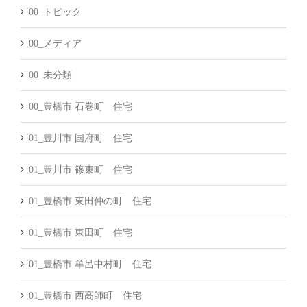
00_トピック
00_メディア
00_未分類
00_豊橋市 石巻町 住宅
01_豊川市 国府町 住宅
01_豊川市 篠束町 住宅
01_豊橋市 東田仲の町 住宅
01_豊橋市 東田町 住宅
01_豊橋市 牟呂中村町 住宅
01_豊橋市 西高師町 住宅