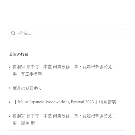
検
索
…
最近の投稿
曹洞宗 原中寺 本堂 耐震改修工事・瓦屋根葺き替え工
事 瓦工事着手
葉月の朔日参り
【 Maine Japanese Woodworking Festival 2026 】特別講演
曹洞宗 原中寺 本堂 耐震改修工事・瓦屋根葺き替え工
事 懸魚 型