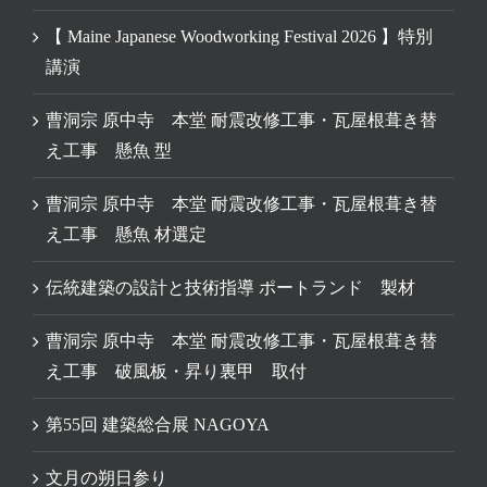
【 Maine Japanese Woodworking Festival 2026 】特別
講演
曹洞宗 原中寺 本堂 耐震改修工事・瓦屋根葺き替
え工事 懸魚 型
曹洞宗 原中寺 本堂 耐震改修工事・瓦屋根葺き替
え工事 懸魚 材選定
伝統建築の設計と技術指導 ポートランド 製材
曹洞宗 原中寺 本堂 耐震改修工事・瓦屋根葺き替
え工事 破風板・昇り裏甲 取付
第55回 建築総合展 NAGOYA
文月の朔日参り