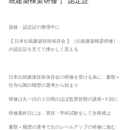
統建築棟梁研修 ］ 認定証
資格・認定証の整理中に
【 日本伝統建築技術保存会 】［伝統建築棟梁研修］
の認定証を見てて懐かしく思える
日本伝統建築技術保存会の研修を受ける為に、書類＋
社寺仏閣の職歴の選考から始まり
研修は丸一日の２日間のほぼ監禁状態の講座×５回に
研修最終日には、実技・学科試験をして合格後は
書類＋職歴の選考で次のレベルアップの研修に進む