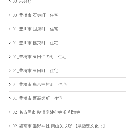
00_未分類
00_豊橋市 石巻町 住宅
01_豊川市 国府町 住宅
01_豊川市 篠束町 住宅
01_豊橋市 東田仲の町 住宅
01_豊橋市 東田町 住宅
01_豊橋市 牟呂中村町 住宅
01_豊橋市 西高師町 住宅
02_名古屋市 臨済宗妙心寺派 利海寺
02_碧南市 熊野神社 南山矢取塚 【県指定文化財】