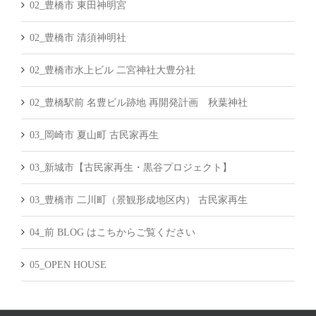
02_豊橋市 東田神明宮
02_豊橋市 清須神明社
02_豊橋市水上ビル 二宮神社大豊分社
02_豊橋駅前 名豊ビル跡地 再開発計画 秋葉神社
03_岡崎市 夏山町 古民家再生
03_新城市【古民家再生・黒谷プロジェクト】
03_豊橋市 二川町（景観形成地区内） 古民家再生
04_前 BLOG はこちからご覧ください
05_OPEN HOUSE