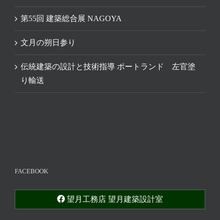
第55回 建築総合展 NAGOYA
文月の朔日参り
伝統建築の設計と技術指導 ポートランド 左官塗
り輸送
FACEBOOK
望月工務店 望月建築設計室