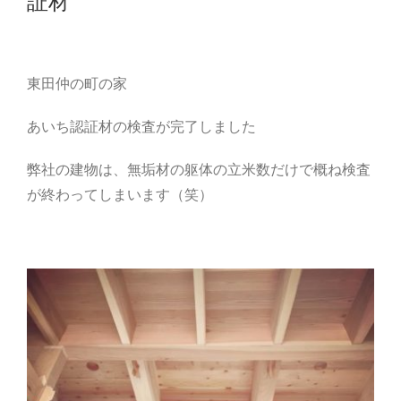
証材
東田仲の町の家
あいち認証材の検査が完了しました
弊社の建物は、無垢材の躯体の立米数だけで概ね検査
が終わってしまいます（笑）