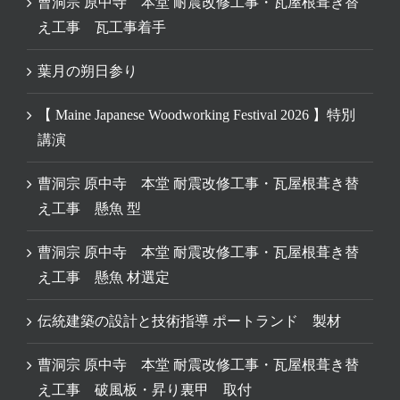
曹洞宗 原中寺 本堂 耐震改修工事・瓦屋根葺き替
え工事 瓦工事着手
葉月の朔日参り
【 Maine Japanese Woodworking Festival 2026 】特別
講演
曹洞宗 原中寺 本堂 耐震改修工事・瓦屋根葺き替
え工事 懸魚 型
曹洞宗 原中寺 本堂 耐震改修工事・瓦屋根葺き替
え工事 懸魚 材選定
伝統建築の設計と技術指導 ポートランド 製材
曹洞宗 原中寺 本堂 耐震改修工事・瓦屋根葺き替
え工事 破風板・昇り裏甲 取付