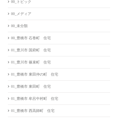
00_トピック
00_メディア
00_未分類
00_豊橋市 石巻町 住宅
01_豊川市 国府町 住宅
01_豊川市 篠束町 住宅
01_豊橋市 東田仲の町 住宅
01_豊橋市 東田町 住宅
01_豊橋市 牟呂中村町 住宅
01_豊橋市 西高師町 住宅