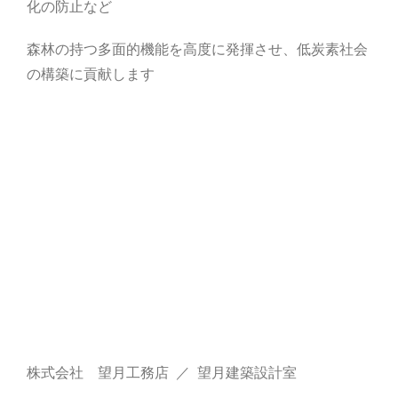
化の防止など
森林の持つ多面的機能を高度に発揮させ、低炭素社会
の構築に貢献します
株式会社 望月工務店 ／ 望月建築設計室