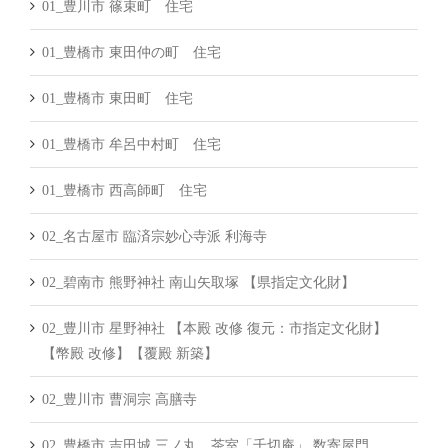
01_豊川市 篠束町 住宅
01_豊橋市 東田仲の町 住宅
01_豊橋市 東田町 住宅
01_豊橋市 牟呂中村町 住宅
01_豊橋市 西高師町 住宅
02_名古屋市 臨済宗妙心寺派 利海寺
02_碧南市 熊野神社 南山矢取塚 【県指定文化財】
02_豊川市 星野神社 【本殿 改修 復元：市指定文化財】
【幣殿 改修】【覆殿 新築】
02_豊川市 曹洞宗 高膳寺
02_豊橋市 吉田城 三ノ丸 茶室「千切庵」 数寄屋門