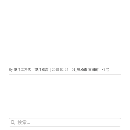
By
望月工務店 望月成高
|
2018-02-24
|
01_豊橋市 東田町 住宅
検
索