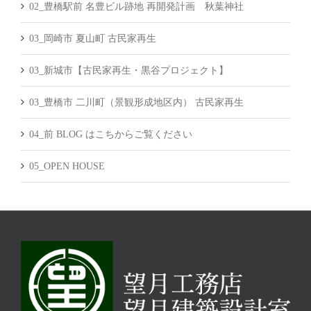
02_豊橋駅前 名豊ビル跡地 再開発計画 秋葉神社
03_岡崎市 夏山町 古民家再生
03_新城市【古民家再生・黒谷プロジェクト】
03_豊橋市 二川町（景観形成地区内） 古民家再生
04_前 BLOG はこちからご覧ください
05_OPEN HOUSE