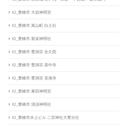
02_豊橋市 大岩神明宮
02_豊橋市 嵩山町 白土社
02_豊橋市 新栄神明社
02_豊橋市 曹洞宗 全久院
02_豊橋市 曹洞宗 原中寺
02_豊橋市 曹洞宗 見海寺
02_豊橋市 東田神明宮
02_豊橋市 清須神明社
02_豊橋市水上ビル 二宮神社大豊分社