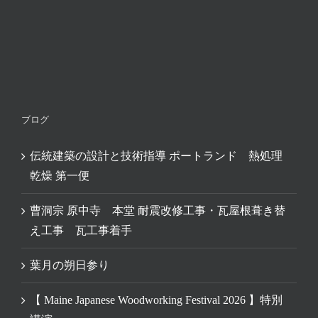
ブログ
伝統建築の設計と技術指導 ポートランド 熱処理
乾燥 第一便
曹洞宗 原中寺 本堂 耐震改修工事・瓦屋根葺き替
え工事 瓦工事着手
葉月の朔日参り
【 Maine Japanese Woodworking Festival 2026 】特別