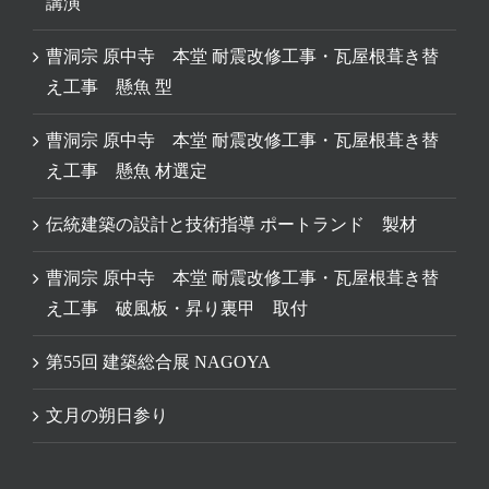
講演
曹洞宗 原中寺 本堂 耐震改修工事・瓦屋根葺き替
え工事 懸魚 型
曹洞宗 原中寺 本堂 耐震改修工事・瓦屋根葺き替
え工事 懸魚 材選定
伝統建築の設計と技術指導 ポートランド 製材
曹洞宗 原中寺 本堂 耐震改修工事・瓦屋根葺き替
え工事 破風板・昇り裏甲 取付
第55回 建築総合展 NAGOYA
文月の朔日参り