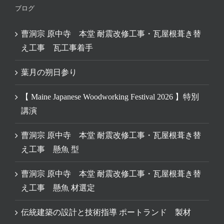
ブログ
曹洞宗 原中寺 本堂 耐震改修工事・瓦屋根葺き替
え工事 瓦工事着手
葉月の朔日参り
【 Maine Japanese Woodworking Festival 2026 】特別
講演
曹洞宗 原中寺 本堂 耐震改修工事・瓦屋根葺き替
え工事 懸魚 型
曹洞宗 原中寺 本堂 耐震改修工事・瓦屋根葺き替
え工事 懸魚 材選定
伝統建築の設計と技術指導 ポートランド 製材