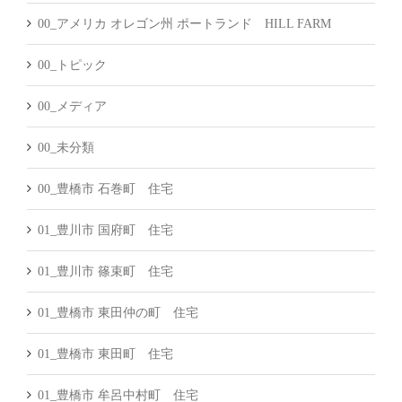
00_アメリカ オレゴン州 ポートランド HILL FARM
00_トピック
00_メディア
00_未分類
00_豊橋市 石巻町 住宅
01_豊川市 国府町 住宅
01_豊川市 篠束町 住宅
01_豊橋市 東田仲の町 住宅
01_豊橋市 東田町 住宅
01_豊橋市 牟呂中村町 住宅