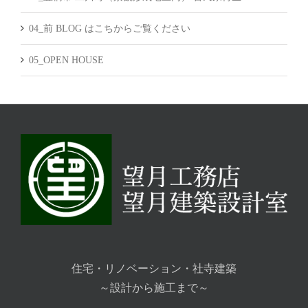
04_前 BLOG はこちからご覧ください
05_OPEN HOUSE
住宅・リノベーション・社寺建築
～設計から施工まで～