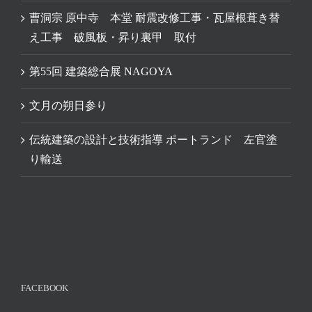
曹洞宗 原中寺 本堂 耐震改修工事・瓦屋根葺き替
え工事 破風板・昇り裏甲 取付
第55回 建築総合展 NAGOYA
文月の朔日参り
伝統建築の設計と技術指導 ポートランド 左官塗
り輸送
FACEBOOK