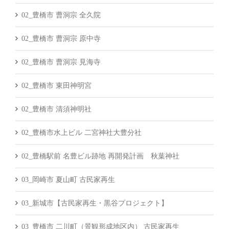
02_豊橋市 曹洞宗 全久院
02_豊橋市 曹洞宗 原中寺
02_豊橋市 曹洞宗 見海寺
02_豊橋市 東田神明宮
02_豊橋市 清須神明社
02_豊橋市水上ビル 二宮神社大豊分社
02_豊橋駅前 名豊ビル跡地 再開発計画 秋葉神社
03_岡崎市 夏山町 古民家再生
03_新城市【古民家再生・黒谷プロジェクト】
03_豊橋市 二川町（景観形成地区内） 古民家再生