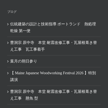
ブログ
伝統建築の設計と技術指導 ポートランド 熱処理
乾燥 第一便
曹洞宗 原中寺 本堂 耐震改修工事・瓦屋根葺き替
え工事 瓦工事着手
葉月の朔日参り
【 Maine Japanese Woodworking Festival 2026 】特別
講演
曹洞宗 原中寺 本堂 耐震改修工事・瓦屋根葺き替
え工事 懸魚 型