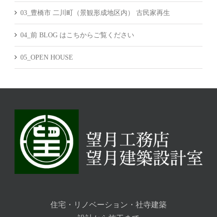
03_豊橋市 二川町（景観形成地区内） 古民家再生
04_前 BLOG はこちからご覧ください
05_OPEN HOUSE
住宅・リノベーション・社寺建築