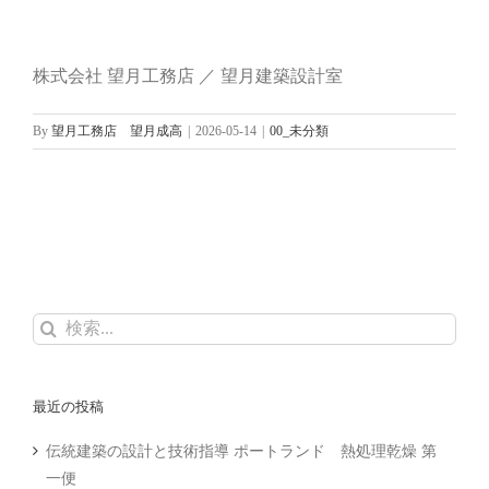
株式会社 望月工務店 ／ 望月建築設計室
By
望月工務店 望月成高
|
2026-05-14
|
00_未分類
検
索
…
最近の投稿
伝統建築の設計と技術指導 ポートランド 熱処理乾燥 第
一便