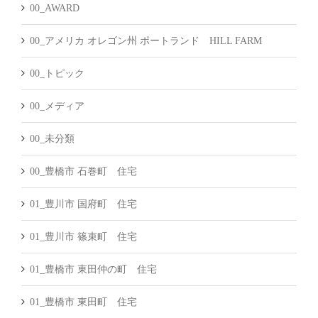
00_AWARD
00_アメリカ オレゴン州 ポートランド HILL FARM
00_トピック
00_メディア
00_未分類
00_豊橋市 石巻町 住宅
01_豊川市 国府町 住宅
01_豊川市 篠束町 住宅
01_豊橋市 東田仲の町 住宅
01_豊橋市 東田町 住宅