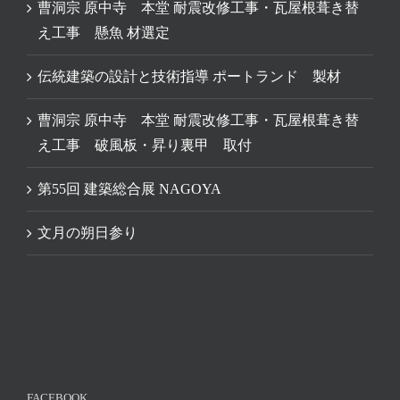
曹洞宗 原中寺 本堂 耐震改修工事・瓦屋根葺き替
え工事 懸魚 材選定
伝統建築の設計と技術指導 ポートランド 製材
曹洞宗 原中寺 本堂 耐震改修工事・瓦屋根葺き替
え工事 破風板・昇り裏甲 取付
第55回 建築総合展 NAGOYA
文月の朔日参り
FACEBOOK