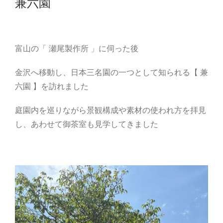
兼六園
富山の「 瀬尾製作所 」に伺った後
金沢へ移動し、日本三名園の一つとして知られる【 兼
六園 】を訪れました
庭園内を巡りながら景観構成や素材の使われ方を拝見
し、あわせて御茶室も見学してきました