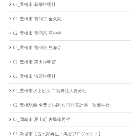
02_豊橋市 新栄神明社
02_豊橋市 曹洞宗 全久院
02_豊橋市 曹洞宗 原中寺
02_豊橋市 曹洞宗 見海寺
02_豊橋市 東田神明宮
02_豊橋市 清須神明社
02_豊橋市水上ビル 二宮神社大豊分社
02_豊橋駅前 名豊ビル跡地 再開発計画 秋葉神社
03_岡崎市 夏山町 古民家再生
03_新城市【古民家再生・黒谷プロジェクト】